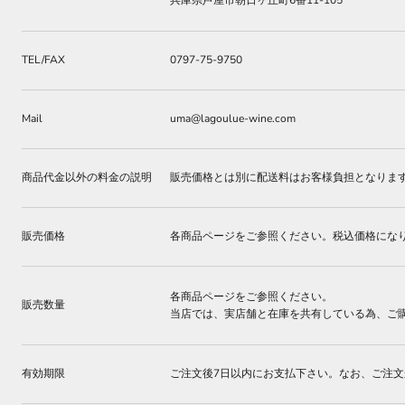
兵庫県芦屋市朝日ヶ丘町6番11-105
TEL/FAX
0797-75-9750
Mail
uma@lagoulue-wine.com
商品代金以外の料金の説明
販売価格とは別に配送料はお客様負担となりま
販売価格
各商品ページをご参照ください。税込価格にな
各商品ページをご参照ください。
販売数量
当店では、実店舗と在庫を共有している為、ご
有効期限
ご注文後7日以内にお支払下さい。なお、ご注