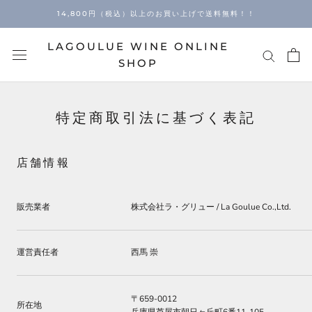
Skip
14,800円（税込）以上のお買い上げで送料無料！！
to
content
LAGOULUE WINE ONLINE
SHOP
特定商取引法に基づく表記
店舗情報
販売業者
株式会社ラ・グリュー / La Goulue Co.,Ltd.
運営責任者
西馬 崇
〒
659-0012
所在地