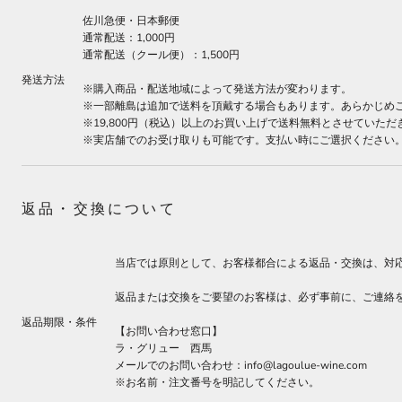
佐川急便・日本郵便
通常配送：1,000円
通常配送（クール便）：1,500円
発送方法
※購入商品・配送地域によって発送方法が変わります。
※一部離島は追加で送料を頂戴する場合もあります。あらかじめ
※19,800円（税込）以上のお買い上げで送料無料とさせていただ
※実店舗でのお受け取りも可能です。支払い時にご選択ください
返品・交換について
当店では原則として、お客様都合による返品・交換は、対
返品または交換をご要望のお客様は、必ず事前に、ご連絡
返品期限・条件
【お問い合わせ窓口】
ラ・グリュー
西馬
メールでのお問い合わせ：info
@lagoulue-wine.com
※お名前・注文番号を明記してください。