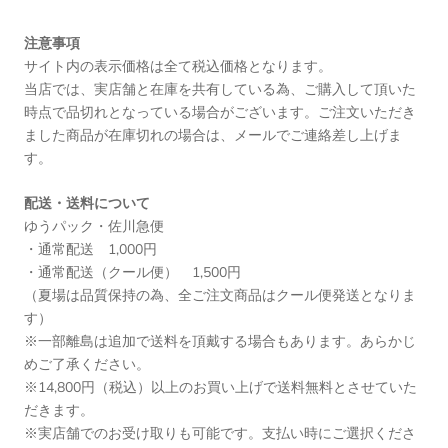
注意事項
サイト内の表示価格は全て税込価格となります。
当店では、実店舗と在庫を共有している為、ご購入して頂いた
時点で品切れとなっている場合がございます。ご注文いただき
ました商品が在庫切れの場合は、メールでご連絡差し上げま
す。
配送・送料について
ゆうパック・佐川急便
・通常配送 1,000円
・通常配送（クール便） 1,500円
（夏場は品質保持の為、全ご注文商品はクール便発送となりま
す）
※一部離島は追加で送料を頂戴する場合もあります。あらかじ
めご了承ください。
※14,800円（税込）以上のお買い上げで送料無料とさせていた
だきます。
※実店舗でのお受け取りも可能です。支払い時にご選択くださ