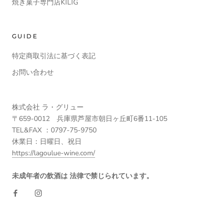
焼き菓子専門店KILIG
GUIDE
特定商取引法に基づく表記
お問い合わせ
株式会社 ラ・グリュー
〒659-0012 兵庫県芦屋市朝日ヶ丘町6番11-105
TEL&FAX ：0797-75-9750
休業日：日曜日、祝日
https://lagoulue-wine.com/
未成年者の飲酒は 法律で禁じられています。