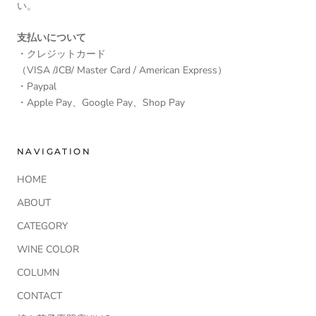
い。
支払いについて
・クレジットカード
（VISA /JCB/ Master Card / American Express）
・Paypal
・Apple Pay、Google Pay、Shop Pay
NAVIGATION
HOME
ABOUT
CATEGORY
WINE COLOR
COLUMN
CONTACT