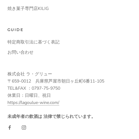
焼き菓子専門店KILIG
GUIDE
特定商取引法に基づく表記
お問い合わせ
株式会社 ラ・グリュー
〒659-0012 兵庫県芦屋市朝日ヶ丘町6番11-105
TEL&FAX ：0797-75-9750
休業日：日曜日、祝日
https://lagoulue-wine.com/
未成年者の飲酒は 法律で禁じられています。