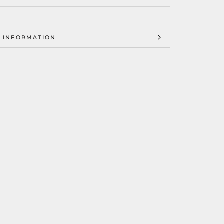
 INFORMATION
 IMAGES