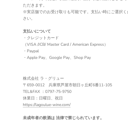
ただきます。
※実店舗でのお受け取りも可能です。支払い時にご選択く
さい。
支払いについて
・クレジットカード
（VISA /JCB/ Master Card / American Express）
・Paypal
・Apple Pay、Google Pay、Shop Pay
株式会社 ラ・グリュー
〒659-0012 兵庫県芦屋市朝日ヶ丘町6番11-105
TEL&FAX ：0797-75-9750
休業日：日曜日、祝日
https://lagoulue-wine.com/
未成年者の飲酒は 法律で禁じられています。