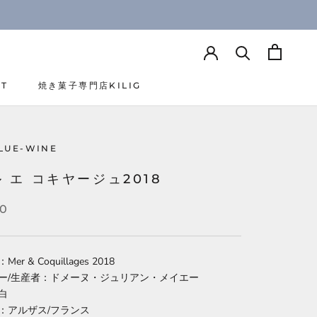
CT
焼き菓子専門店KILIG
CT
焼き菓子専門店KILIG
LUE-WINE
 エ コキヤージュ2018
60
r & Coquillages 2018
ー/生産者：ドメーヌ・ジュリアン・メイエー
白
：アルザス/フランス