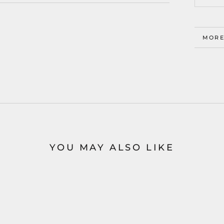
MORE
VIEW
YOU MAY ALSO LIKE