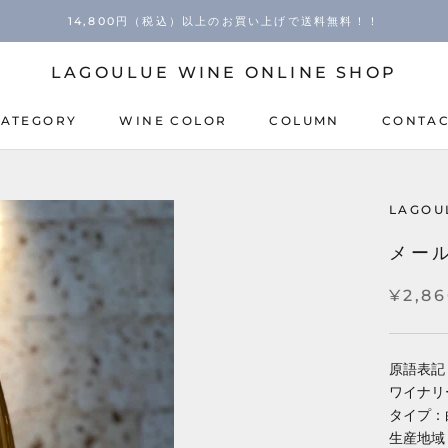
14,800円（税込）以上のお買い上げで送料無料！！
LAGOULUE WINE ONLINE SHOP
CATEGORY
WINE COLOR
COLUMN
CONTA
COLUMN
CONTA
LAGOU
メール
¥2,8
原語表記：Me
ワイナリ
タイプ：
生産地域