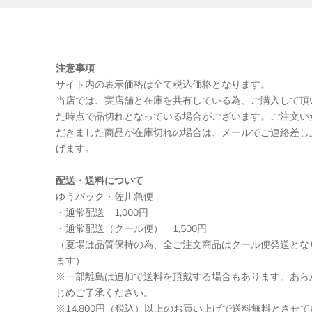
注意事項
サイト内の表示価格は全て税込価格となります。
当店では、実店舗と在庫を共有している為、ご購入して頂
た時点で品切れとなっている場合がございます。ご注文い
だきました商品が在庫切れの場合は、メールでご連絡差し
げます。
配送・送料について
ゆうパック・佐川急便
・通常配送 1,000円
・通常配送（クール便） 1,500円
（夏場は品質保持の為、全ご注文商品はクール便発送とな
ます）
※一部離島は追加で送料を頂戴する場合もあります。あら
じめご了承ください。
※14,800円（税込）以上のお買い上げで送料無料とさせて