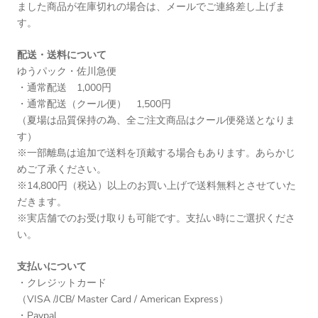
ました商品が在庫切れの場合は、メールでご連絡差し上げま
す。
配送・送料について
ゆうパック・佐川急便
・通常配送 1,000円
・通常配送（クール便） 1,500円
（夏場は品質保持の為、全ご注文商品はクール便発送となりま
す）
※一部離島は追加で送料を頂戴する場合もあります。あらかじ
めご了承ください。
※14,800円（税込）以上のお買い上げで送料無料とさせていた
だきます。
※実店舗でのお受け取りも可能です。支払い時にご選択くださ
い。
支払いについて
・クレジットカード
（VISA /JCB/ Master Card / American Express）
・Paypal