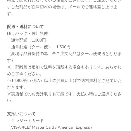
時点で品切れとなっている場合がございます。ご注文いただき
ました商品が在庫切れの場合は、メールでご連絡差し上げま
す。
配送・送料について
ゆうパック・佐川急便
・通常配送 1,000円
・通常配送（クール便） 1,500円
（夏場は品質保持の為、全ご注文商品はクール便発送となりま
す）
※一部離島は追加で送料を頂戴する場合もあります。あらかじ
めご了承ください。
※14,800円（税込）以上のお買い上げで送料無料とさせていた
だきます。
※実店舗でのお受け取りも可能です。支払い時にご選択くださ
い。
支払いについて
・クレジットカード
（VISA /JCB/ Master Card / American Express）