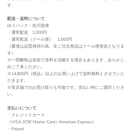
す。
配送・送料について
ゆうパック・佐川急便
・通常配送 1,000円
・通常配送（クール便） 1,500円
（夏場は品質保持の為、全ご注文商品はクール便発送となりま
す）
※一部離島は追加で送料を頂戴する場合もあります。あらかじ
めご了承ください。
※14,800円（税込）以上のお買い上げで送料無料とさせていた
だきます。
※実店舗でのお受け取りも可能です。支払い時にご選択くださ
い。
支払いについて
・クレジットカード
（VISA /JCB/ Master Card / American Express）
・Paypal