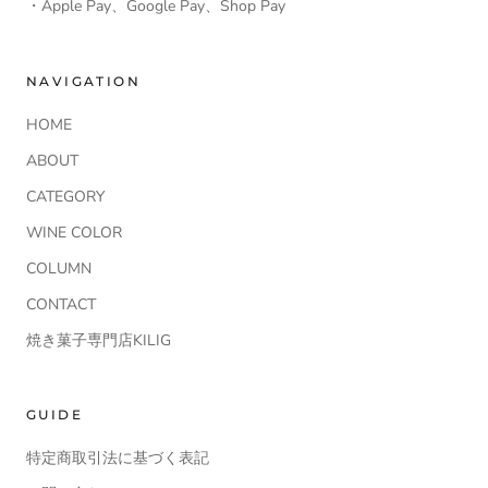
・Apple Pay、Google Pay、Shop Pay
NAVIGATION
HOME
ABOUT
CATEGORY
WINE COLOR
COLUMN
CONTACT
焼き菓子専門店KILIG
GUIDE
特定商取引法に基づく表記