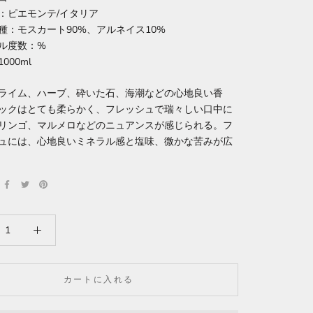
：ピエモンテ/イタリア
種：モスカート90%、アルネイス10%
ル度数：%
000ml
ライム、ハーブ、砕いた石、海潮などの心地良い香
ックはとても柔らかく、フレッシュで瑞々しい口中に
リンゴ、マルメロなどのニュアンスが感じられる。フ
ュには、心地良いミネラル感と塩味、微かな苦みが広
カートに入れる