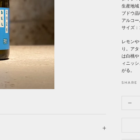
生産地域
ブドウ品
アルコー
サイズ：1
レモンや
り。アタ
は白桃や
ィニッシ
がる。
SHARE