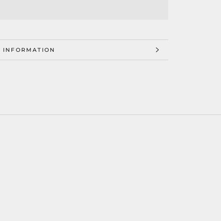
 INFORMATION
 IMAGES