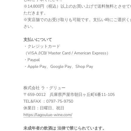
※14,800円（税込）以上のお買い上げで送料無料とさせて
ただきます。
※実店舗でのお受け取りも可能です。支払い時にご選択く
さい。
支払いについて
・クレジットカード
（VISA /JCB/ Master Card / American Express）
・Paypal
・Apple Pay、Google Pay、Shop Pay
株式会社 ラ・グリュー
〒659-0012 兵庫県芦屋市朝日ヶ丘町6番11-105
TEL&FAX ：0797-75-9750
休業日：日曜日、祝日
https://lagoulue-wine.com/
未成年者の飲酒は 法律で禁じられています。