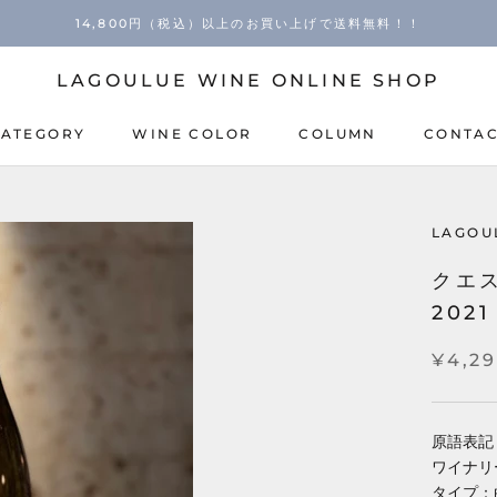
14,800円（税込）以上のお買い上げで送料無料！！
LAGOULUE WINE ONLINE SHOP
CATEGORY
WINE COLOR
COLUMN
CONTA
COLUMN
CONTA
LAGOU
クエ
2021
¥4,2
原語表記：Qu
ワイナリ
タイプ：