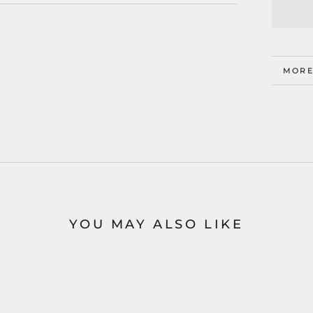
MORE
VIEW
YOU MAY ALSO LIKE