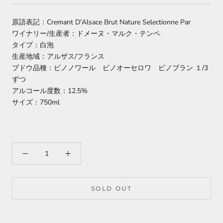
原語表記：Cremant D'Alsace Brut Nature Selectionne Par
ワイナリー/生産者：ドメーヌ・マルク・テンペ
タイプ：白泡
生産地域：アルザス/フランス
ブドウ品種：ピノノワール ピノオーセロワ ピノブラン １/3
ずつ
アルコール度数：12.5%
サイズ：750ml
SOLD OUT