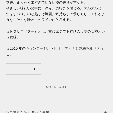
ブ香。まったく出すぎていない樽の香りが重なる。
やさしい味わいの中に、深み、奥行きを感じる。スルスルと口
中をすべり、のど越しは流麗。気持ちまで優しくしてくれるよ
うな、そんな味わいのワインかと考える。
☆ＮＯＵＴ（ヌー）とは、古代エジプト神話の天空の女神とい
う意味。
☆2010 年のヴィンテージからビオ・ディナミ製法を取り入れ
る。
SOLD OUT
特定商取引法に基づく表記