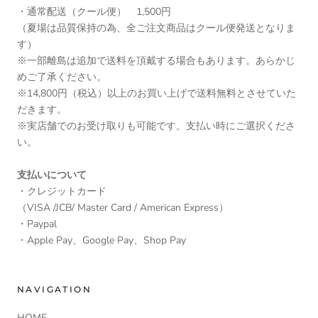
・通常配送（クール便） 1,500円
（夏場は品質保持の為、全ご注文商品はクール便発送となりま
す）
※一部離島は追加で送料を頂戴する場合もあります。あらかじ
めご了承ください。
※14,800円（税込）以上のお買い上げで送料無料とさせていた
だきます。
※実店舗でのお受け取りも可能です。支払い時にご選択くださ
い。
支払いについて
・クレジットカード
（VISA /JCB/ Master Card / American Express）
・Paypal
・Apple Pay、Google Pay、Shop Pay
NAVIGATION
HOME