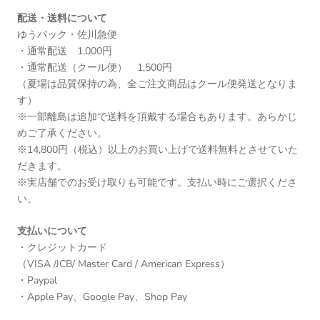
配送・送料について
ゆうパック・佐川急便
・通常配送 1,000円
・通常配送（クール便） 1,500円
（夏場は品質保持の為、全ご注文商品はクール便発送となりま
す）
※一部離島は追加で送料を頂戴する場合もあります。あらかじ
めご了承ください。
※14,800円（税込）以上のお買い上げで送料無料とさせていた
だきます。
※実店舗でのお受け取りも可能です。支払い時にご選択くださ
い。
支払いについて
・クレジットカード
（VISA /JCB/ Master Card / American Express）
・Paypal
・Apple Pay、Google Pay、Shop Pay