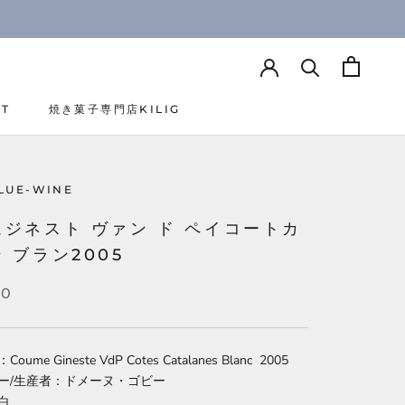
CT
焼き菓子専門店KILIG
CT
焼き菓子専門店KILIG
LUE-WINE
ジネスト ヴァン ド ペイコートカ
 ブラン2005
00
ume Gineste VdP Cotes Catalanes Blanc 2005
ー/生産者：ドメーヌ・ゴビー
白