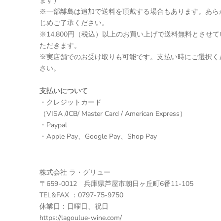
ます）
※一部離島は追加で送料を頂戴する場合もあります。あら
じめご了承ください。
※14,800円（税込）以上のお買い上げで送料無料とさせて
ただきます。
※実店舗でのお受け取りも可能です。支払い時にご選択く
さい。
支払いについて
・クレジットカード
（VISA /JCB/ Master Card / American Express）
・Paypal
・Apple Pay、Google Pay、Shop Pay
株式会社 ラ・グリュー
〒659-0012 兵庫県芦屋市朝日ヶ丘町6番11-105
TEL&FAX ：0797-75-9750
休業日：日曜日、祝日
https://lagoulue-wine.com/