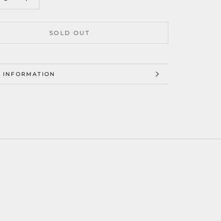
SOLD OUT
 INFORMATION
 IMAGES