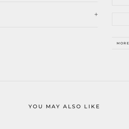
MORE
VIEW
YOU MAY ALSO LIKE