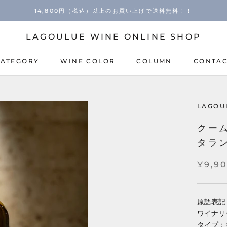
14,800円（税込）以上のお買い上げで送料無料！！
LAGOULUE WINE ONLINE SHOP
CATEGORY
WINE COLOR
COLUMN
CONTA
COLUMN
CONTA
LAGOU
クーム
タラン
¥9,9
原語表記：Co
ワイナリ
タイプ：