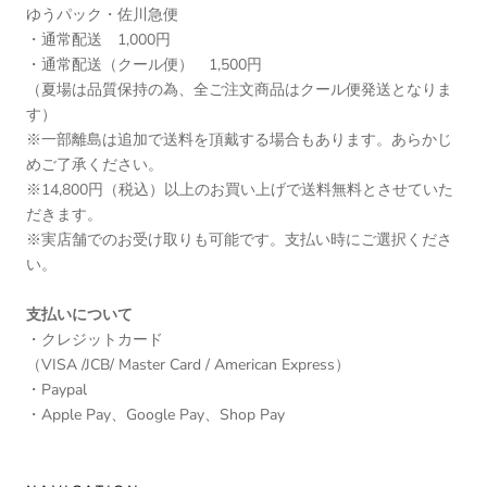
ゆうパック・佐川急便
・通常配送 1,000円
・通常配送（クール便） 1,500円
（夏場は品質保持の為、全ご注文商品はクール便発送となりま
す）
※一部離島は追加で送料を頂戴する場合もあります。あらかじ
めご了承ください。
※14,800円（税込）以上のお買い上げで送料無料とさせていた
だきます。
※実店舗でのお受け取りも可能です。支払い時にご選択くださ
い。
支払いについて
・クレジットカード
（VISA /JCB/ Master Card / American Express）
・Paypal
・Apple Pay、Google Pay、Shop Pay