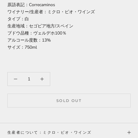
原語表記：Correcaminos
ワイナリー/生産者：ミクロ・ビオ・ワインズ
タイプ：白
生産地域：セゴビア地方/スペイン
ブドウ品種：ヴェルデホ100％
アルコール度数：13%
サイズ：750ml
SOLD OUT
生産者について：ミクロ・ビオ・ワインズ