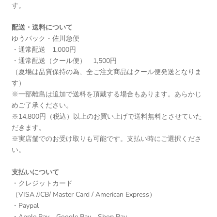
す。
配送・送料について
ゆうパック・佐川急便
・通常配送 1,000円
・通常配送（クール便） 1,500円
（夏場は品質保持の為、全ご注文商品はクール便発送となりま
す）
※一部離島は追加で送料を頂戴する場合もあります。あらかじ
めご了承ください。
※14,800円（税込）以上のお買い上げで送料無料とさせていた
だきます。
※実店舗でのお受け取りも可能です。支払い時にご選択くださ
い。
支払いについて
・クレジットカード
（VISA /JCB/ Master Card / American Express）
・Paypal
・Apple Pay、Google Pay、Shop Pay