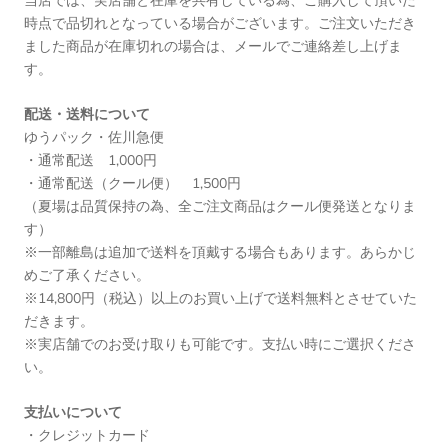
当店では、実店舗と在庫を共有している為、ご購入して頂いた
時点で品切れとなっている場合がございます。ご注文いただき
ました商品が在庫切れの場合は、メールでご連絡差し上げま
す。
配送・送料について
ゆうパック・佐川急便
・通常配送 1,000円
・通常配送（クール便） 1,500円
（夏場は品質保持の為、全ご注文商品はクール便発送となりま
す）
※一部離島は追加で送料を頂戴する場合もあります。あらかじ
めご了承ください。
※14,800円（税込）以上のお買い上げで送料無料とさせていた
だきます。
※実店舗でのお受け取りも可能です。支払い時にご選択くださ
い。
支払いについて
・クレジットカード