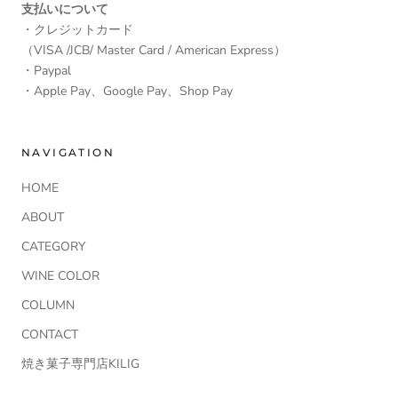
支払いについて
・クレジットカード
（VISA /JCB/ Master Card / American Express）
・Paypal
・Apple Pay、Google Pay、Shop Pay
NAVIGATION
HOME
ABOUT
CATEGORY
WINE COLOR
COLUMN
CONTACT
焼き菓子専門店KILIG