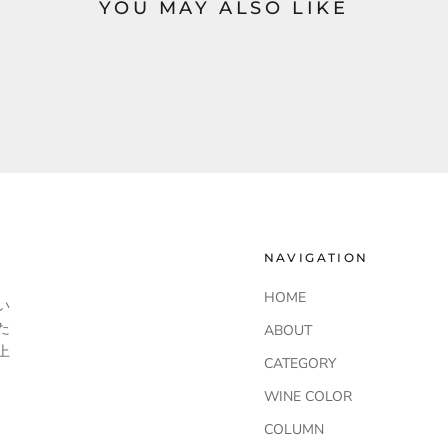
YOU MAY ALSO LIKE
NAVIGATION
HOME
い
た
ABOUT
上
CATEGORY
WINE COLOR
COLUMN