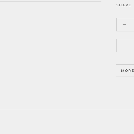
SHARE
MORE
VIEW