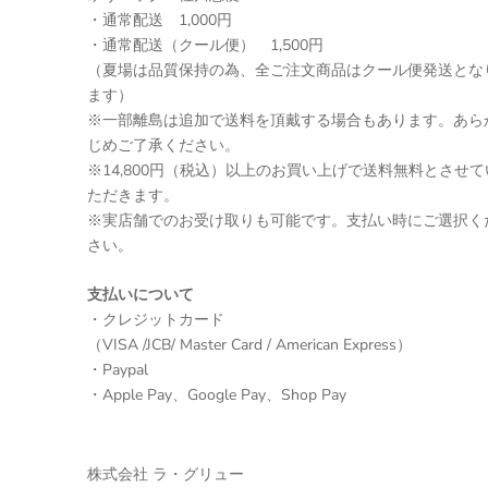
・通常配送 1,000円
・通常配送（クール便） 1,500円
（夏場は品質保持の為、全ご注文商品はクール便発送とな
ます）
※一部離島は追加で送料を頂戴する場合もあります。あら
じめご了承ください。
※14,800円（税込）以上のお買い上げで送料無料とさせて
ただきます。
※実店舗でのお受け取りも可能です。支払い時にご選択く
さい。
支払いについて
・クレジットカード
（VISA /JCB/ Master Card / American Express）
・Paypal
・Apple Pay、Google Pay、Shop Pay
株式会社 ラ・グリュー