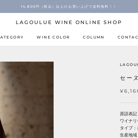
14,800円（税込）以上のお買い上げで送料無料！！
LAGOULUE WINE ONLINE SHOP
CATEGORY
WINE COLOR
COLUMN
CONTA
COLUMN
CONTA
LAGOU
セーヌ
¥6,16
原語表記：Sa
ワイナリー
タイプ：
生産地域