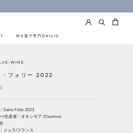
CT
焼き菓子専門店KILIG
CT
焼き菓子専門店KILIG
LUE-WINE
・フォリー 2022
0
ine Folie 2023
/生産者：オキシモア /Oxymore
赤
：ジュラ/フランス