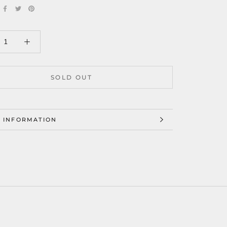
SOLD OUT
 INFORMATION
 IMAGES