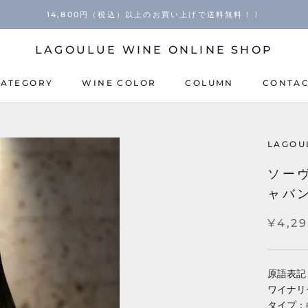
14,800円（税込）以上のお買い上げで送料無料！！
LAGOULUE WINE ONLINE SHOP
CATEGORY
WINE COLOR
COLUMN
CONTA
COLUMN
CONTA
LAGOU
ソー
ャバン
¥4,2
原語表記：Sa
ワイナリ
タイプ：