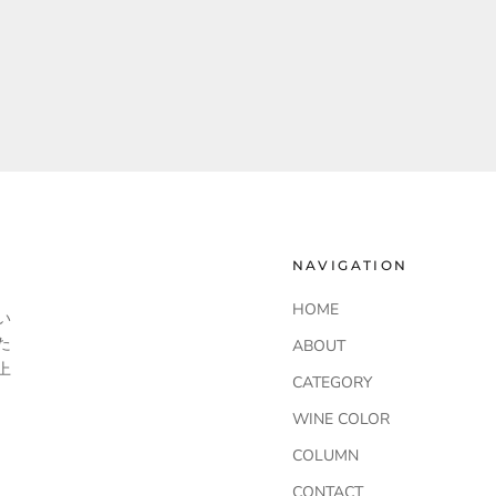
NAVIGATION
HOME
い
た
ABOUT
上
CATEGORY
WINE COLOR
COLUMN
CONTACT