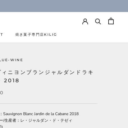
CT
焼き菓子専門店KILIG
CT
焼き菓子専門店KILIG
LUE-WINE
ヴィニヨンブランジャルダンドラキ
 2018
90
uvignon Blanc Jardin de la Cabane 2018
ー/生産者：レ・ジャルダン・ド・テゼィ
白