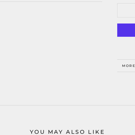
MORE
VIEW
YOU MAY ALSO LIKE