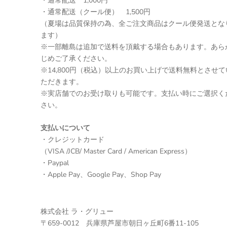
・通常配送 1,000円
・通常配送（クール便） 1,500円
（夏場は品質保持の為、全ご注文商品はクール便発送とな
ます）
※一部離島は追加で送料を頂戴する場合もあります。あら
じめご了承ください。
※14,800円（税込）以上のお買い上げで送料無料とさせて
ただきます。
※実店舗でのお受け取りも可能です。支払い時にご選択く
さい。
支払いについて
・クレジットカード
（VISA /JCB/ Master Card / American Express）
・Paypal
・Apple Pay、Google Pay、Shop Pay
株式会社 ラ・グリュー
〒659-0012 兵庫県芦屋市朝日ヶ丘町6番11-105