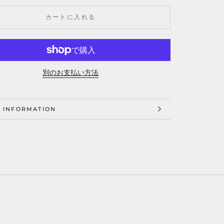
カートに入れる
別のお支払い方法
 INFORMATION
 IMAGES