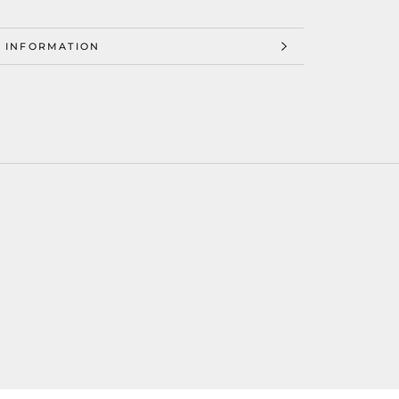
 INFORMATION
 IMAGES