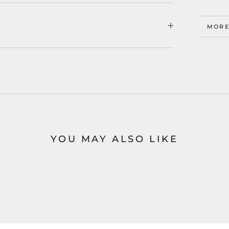
MORE
VIEW
YOU MAY ALSO LIKE