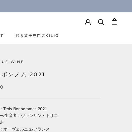
CT
焼き菓子専門店KILIG
CT
焼き菓子専門店KILIG
LUE-WINE
ボンノム 2021
50
rois Bonhommes 2021
ー/生産者：ヴァンサン・トリコ
赤
：オーヴェルニュ/フランス