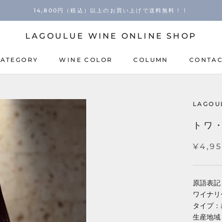
14,800円（税込）以上のお買い上げで送料無料！！
LAGOULUE WINE ONLINE SHOP
CATEGORY
WINE COLOR
COLUMN
CONTA
COLUMN
CONTA
LAGOU
トワ・
¥4,9
原語表記：T
ワイナリ
タイプ：
生産地域