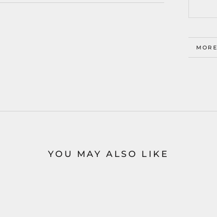
MORE
VIEW
YOU MAY ALSO LIKE