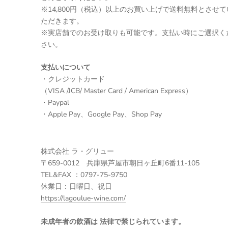
※14,800円（税込）以上のお買い上げで送料無料とさせて
ただきます。
※実店舗でのお受け取りも可能です。支払い時にご選択く
さい。
支払いについて
・クレジットカード
（VISA /JCB/ Master Card / American Express）
・Paypal
・Apple Pay、Google Pay、Shop Pay
株式会社 ラ・グリュー
〒659-0012 兵庫県芦屋市朝日ヶ丘町6番11-105
TEL&FAX ：0797-75-9750
休業日：日曜日、祝日
https://lagoulue-wine.com/
未成年者の飲酒は 法律で禁じられています。