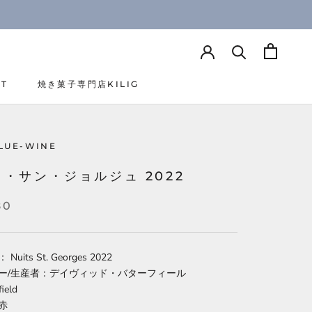
CT
焼き菓子専門店KILIG
CT
焼き菓子専門店KILIG
LUE-WINE
・サン・ジョルジュ 2022
80
uits St. Georges
2022
ー/生産者：
デイヴィッド・バターフィール
ield
赤