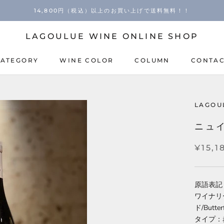
14,800円（税込）以上のお買い上げで送料無料！！
LAGOULUE WINE ONLINE SHOP
CATEGORY
WINE COLOR
COLUMN
CONTA
COLUMN
CONTA
LAGOU
ニュイ
¥15,1
原語表記： N
ワイナリ
ド/Butterf
タイプ：