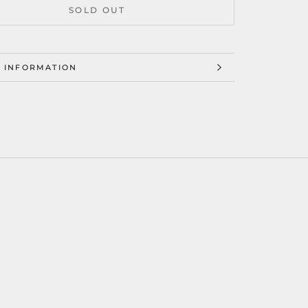
SOLD OUT
 INFORMATION
 IMAGES