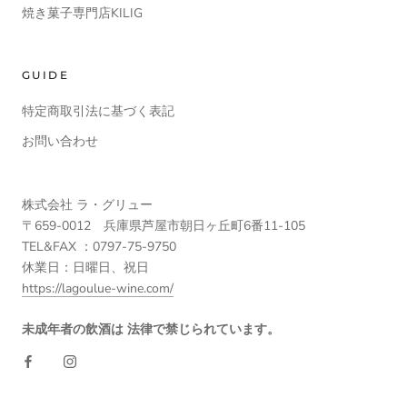
焼き菓子専門店KILIG
GUIDE
特定商取引法に基づく表記
お問い合わせ
株式会社 ラ・グリュー
〒659-0012 兵庫県芦屋市朝日ヶ丘町6番11-105
TEL&FAX ：0797-75-9750
休業日：日曜日、祝日
https://lagoulue-wine.com/
未成年者の飲酒は 法律で禁じられています。