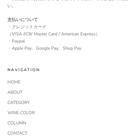
い。
支払いについて
・クレジットカード
（VISA /JCB/ Master Card / American Express）
・Paypal
・Apple Pay、Google Pay、Shop Pay
NAVIGATION
HOME
ABOUT
CATEGORY
WINE COLOR
COLUMN
CONTACT