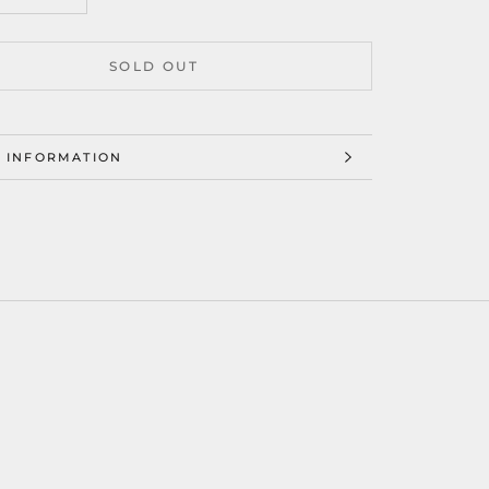
SOLD OUT
 INFORMATION
 IMAGES