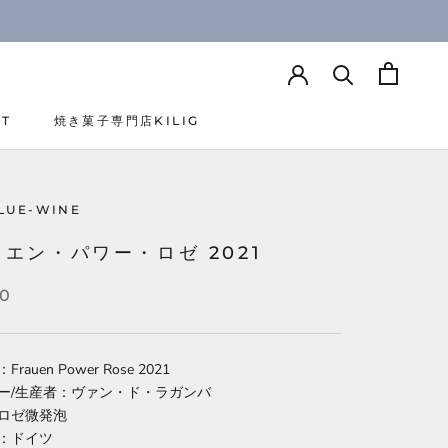
CT
焼き菓子専門店KILIG
CT
焼き菓子専門店KILIG
LUE-WINE
エン・パワー・ロゼ 2021
40
rauen Power Rose 2021
ー/生産者：ヴァン・ド・ラガンバ
ロゼ微発泡
：ドイツ