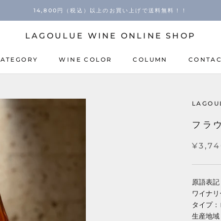
14,800円（税込）以上のお買い上げで送料無料！！
LAGOULUE WINE ONLINE SHOP
CATEGORY
WINE COLOR
COLUMN
CONTA
COLUMN
CONTA
LAGOU
フラウ
¥3,7
原語表記：F
ワイナリ
タイプ：
生産地域