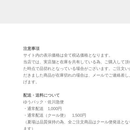
注意事項
サイト内の表示価格は全て税込価格となります。
当店では、実店舗と在庫を共有している為、ご購入して頂
た時点で品切れとなっている場合がございます。ご注文い
だきました商品が在庫切れの場合は、メールでご連絡差し
げます。
配送・送料について
ゆうパック・佐川急便
・通常配送 1,000円
・通常配送（クール便） 1,500円
（夏場は品質保持の為、全ご注文商品はクール便発送とな
ます）