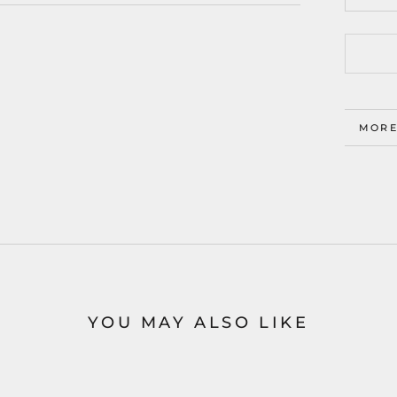
MORE
VIEW
YOU MAY ALSO LIKE