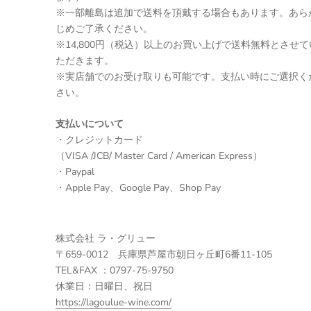
※一部離島は追加で送料を頂戴する場合もあります。あら
じめご了承ください。
※14,800円（税込）以上のお買い上げで送料無料とさせて
ただきます。
※実店舗でのお受け取りも可能です。支払い時にご選択く
さい。
支払いについて
・クレジットカード
（VISA /JCB/ Master Card / American Express）
・Paypal
・Apple Pay、Google Pay、Shop Pay
株式会社 ラ・グリュー
〒659-0012 兵庫県芦屋市朝日ヶ丘町6番11-105
TEL&FAX ：0797-75-9750
休業日：日曜日、祝日
https://lagoulue-wine.com/