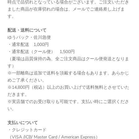
時点で品切れとなっている場合がございます。ご注文いただき
ました商品が在庫切れの場合は、メールでご連絡差し上げま
す。
配送・送料について
ゆうパック・佐川急便
・通常配送 1,000円
・通常配送（クール便） 1,500円
（夏場は品質保持の為、全ご注文商品はクール便発送となりま
す）
※一部離島は追加で送料を頂戴する場合もあります。あらかじ
めご了承ください。
※14,800円（税込）以上のお買い上げで送料無料とさせていた
だきます。
※実店舗でのお受け取りも可能です。支払い時にご選択くださ
い。
支払いについて
・クレジットカード
（VISA /JCB/ Master Card / American Express）