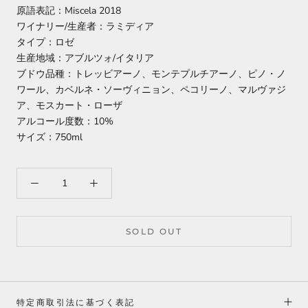
原語表記：Miscela 2018
ワイナリー/生産者：ラミディア
タイプ：ロゼ
生産地域：アブルツォ/イタリア
ブドウ品種：トレッビアーノ、モンテプルチアーノ、ピノ・ノ
ワール、カベルネ・ソーヴィニョン、ペコリーノ、マルヴァジ
ア、モスカート・ローザ
アルコール度数：10%
サイズ：750ml
SOLD OUT
特定商取引法に基づく表記