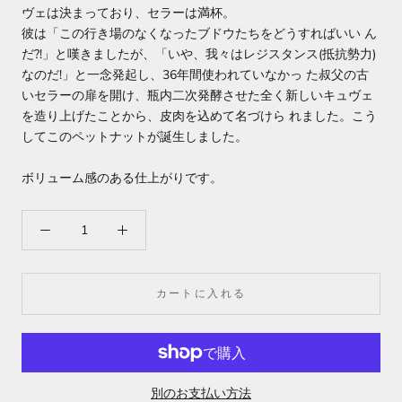
ヴェは決まっており、セラーは満杯。
彼は「この行き場のなくなったブドウたちをどうすればいい ん
だ?!」と嘆きましたが、「いや、我々はレジスタンス(抵抗勢力)
なのだ!」と一念発起し、36年間使われていなかっ た叔父の古
いセラーの扉を開け、瓶内二次発酵させた全く新しいキュヴェ
を造り上げたことから、皮肉を込めて名づけら れました。こう
してこのペットナットが誕生しました。
ボリューム感のある仕上がりです。
カートに入れる
別のお支払い方法