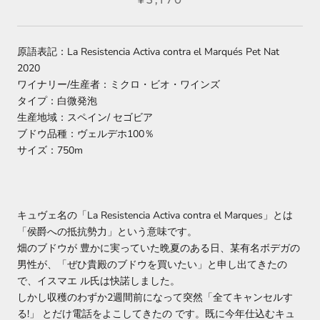
原語表記：La Resistencia Activa contra el Marqués Pet Nat
2020
ワイナリー/生産者：ミクロ・ビオ・ワインズ
タイプ：白微発泡
生産地域：
スペイン/ セゴビア
ブドウ品種：
ヴェルデホ100％
サイズ：750m
キュヴェ名の「
La Resistencia Activa contra el Marques
」とは
「侯爵への抵抗勢力」という意味です。
畑のブドウが 豊かに実っていた晩夏のある日、某有名ボデガの
男性が、「ぜひ貴殿のブドウを買いたい」と申し出てきたの
で、イスマエ ル氏は快諾しました。
しかし収穫のわずか2週間前になって突然「全てキャンセルす
る!」 とだけ電話をよこしてきたの です。既に今年仕込むキュ