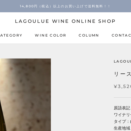
14,800円（税込）以上のお買い上げで送料無料！！
LAGOULUE WINE ONLINE SHOP
CATEGORY
WINE COLOR
COLUMN
CONTA
COLUMN
CONTA
LAGOU
リース
¥3,52
原語表記：Ri
ワイナリー
タイプ：
生産地域