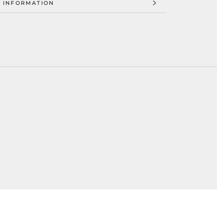
 INFORMATION
 IMAGES