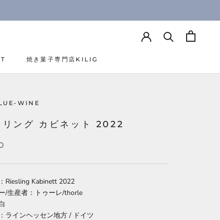
CT
焼き菓子専門店KILIG
CT
焼き菓子専門店KILIG
LUE-WINE
リング カビネット 2022
0
esling Kabinett 2022
/生産者：トゥーレ/thorle
白
：ラインヘッセン地方 / ドイツ