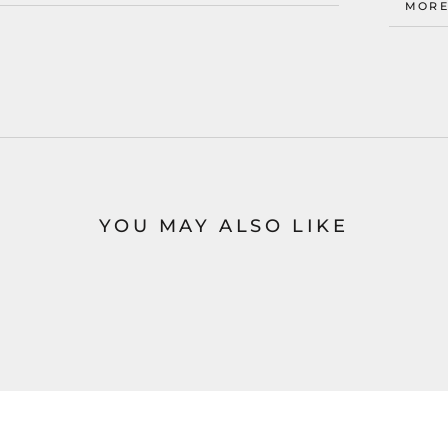
MORE
VIEW
YOU MAY ALSO LIKE