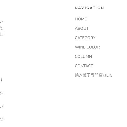
NAVIGATION
HOME
い
た
ABOUT
上
CATEGORY
WINE COLOR
COLUMN
CONTACT
焼き菓子専門店KILIG
り
か
い
だ