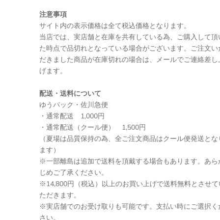
注意事項
サイト内の表示価格は全て税込価格となります。
当店では、実店舗と在庫を共有している為、ご購入して頂
た時点で品切れとなっている場合がございます。ご注文い
だきました商品が在庫切れの場合は、メールでご連絡差し
げます。
配送・送料について
ゆうパック・佐川急便
・通常配送 1,000円
・通常配送（クール便） 1,500円
（夏場は品質保持の為、全ご注文商品はクール便発送とな
ます）
※一部離島は追加で送料を頂戴する場合もあります。あら
じめご了承ください。
※14,800円（税込）以上のお買い上げで送料無料とさせて
ただきます。
※実店舗でのお受け取りも可能です。支払い時にご選択く
さい。