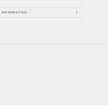
 INFORMATION
 IMAGES