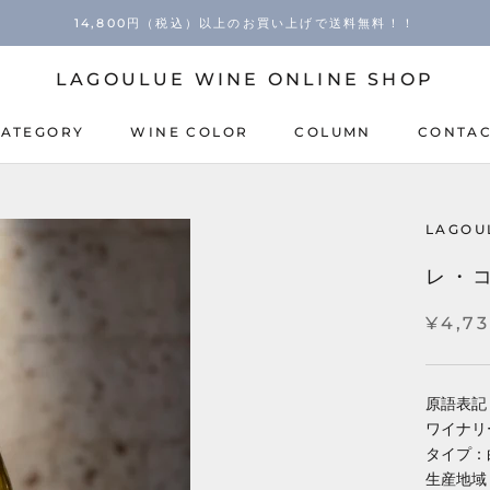
14,800円（税込）以上のお買い上げで送料無料！！
LAGOULUE WINE ONLINE SHOP
CATEGORY
WINE COLOR
COLUMN
CONTA
COLUMN
CONTA
LAGOU
レ・コ
¥4,7
原語表記：Le
ワイナリ
タイプ：
生産地域