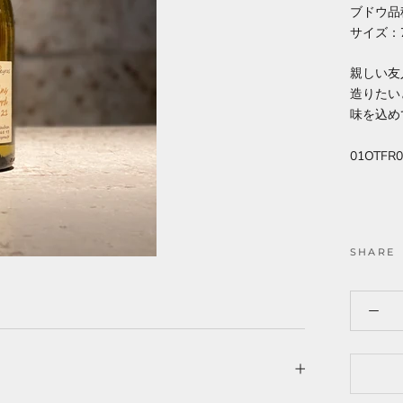
ブドウ品
サイズ：7
親しい友
造りたい
味を込め
01OTFR0
SHARE