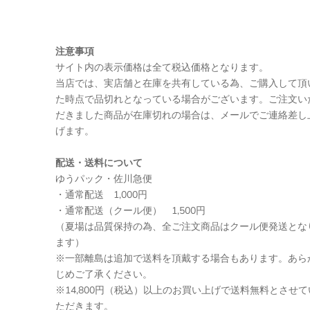
注意事項
サイト内の表示価格は全て税込価格となります。
当店では、実店舗と在庫を共有している為、ご購入して頂
た時点で品切れとなっている場合がございます。ご注文い
だきました商品が在庫切れの場合は、メールでご連絡差し
げます。
配送・送料について
ゆうパック・佐川急便
・通常配送 1,000円
・通常配送（クール便） 1,500円
（夏場は品質保持の為、全ご注文商品はクール便発送とな
ます）
※一部離島は追加で送料を頂戴する場合もあります。あら
じめご了承ください。
※14,800円（税込）以上のお買い上げで送料無料とさせて
ただきます。