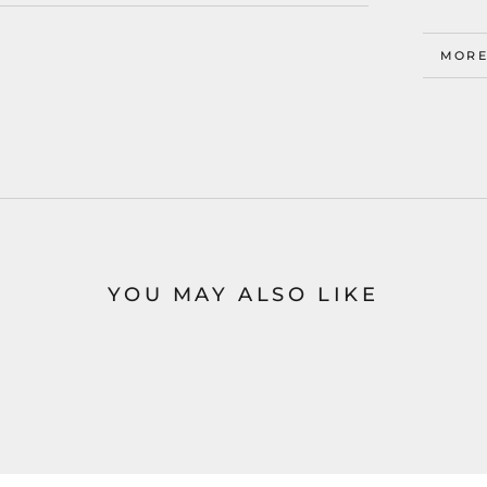
MORE
VIEW
YOU MAY ALSO LIKE