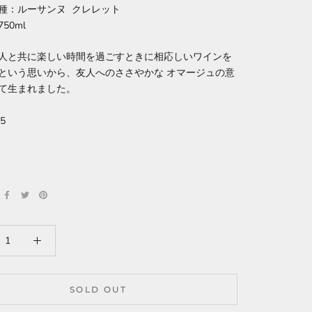
種：ルーサンヌ クレレット
50ml
人と共に楽しい時間を過ごすときに相応しいワインを
という思いから、友人へのささやかな オマージュの意
て生まれました。
5
SOLD OUT