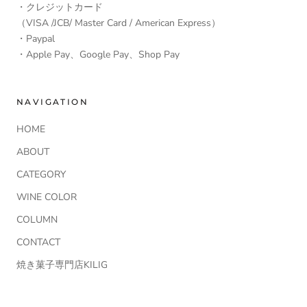
・クレジットカード
（VISA /JCB/ Master Card / American Express）
・Paypal
・Apple Pay、Google Pay、Shop Pay
NAVIGATION
HOME
ABOUT
CATEGORY
WINE COLOR
COLUMN
CONTACT
焼き菓子専門店KILIG