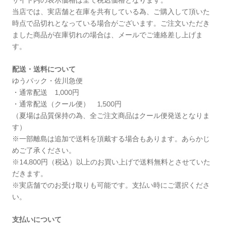
サイト内の表示価格は全て税込価格となります。
当店では、実店舗と在庫を共有している為、ご購入して頂いた
時点で品切れとなっている場合がございます。ご注文いただき
ました商品が在庫切れの場合は、メールでご連絡差し上げま
す。
配送・送料について
ゆうパック・佐川急便
・通常配送 1,000円
・通常配送（クール便） 1,500円
（夏場は品質保持の為、全ご注文商品はクール便発送となりま
す）
※一部離島は追加で送料を頂戴する場合もあります。あらかじ
めご了承ください。
※14,800円（税込）以上のお買い上げで送料無料とさせていた
だきます。
※実店舗でのお受け取りも可能です。支払い時にご選択くださ
い。
支払いについて