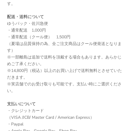
す。
配送・送料について
ゆうパック・佐川急便
・通常配送 1,000円
・通常配送（クール便） 1,500円
（夏場は品質保持の為、全ご注文商品はクール便発送となりま
す）
※一部離島は追加で送料を頂戴する場合もあります。あらかじ
めご了承ください。
※14,800円（税込）以上のお買い上げで送料無料とさせていた
だきます。
※実店舗でのお受け取りも可能です。支払い時にご選択くださ
い。
支払いについて
・クレジットカード
（VISA /JCB/ Master Card / American Express）
・Paypal
・Apple Pay、Google Pay、Shop Pay