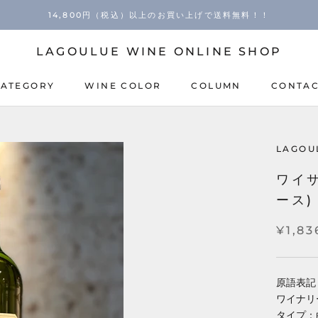
14,800円（税込）以上のお買い上げで送料無料！！
LAGOULUE WINE ONLINE SHOP
CATEGORY
WINE COLOR
COLUMN
CONTA
COLUMN
CONTA
LAGOU
ワイ
ース)
¥1,83
原語表記：W
ワイナリ
タイプ：