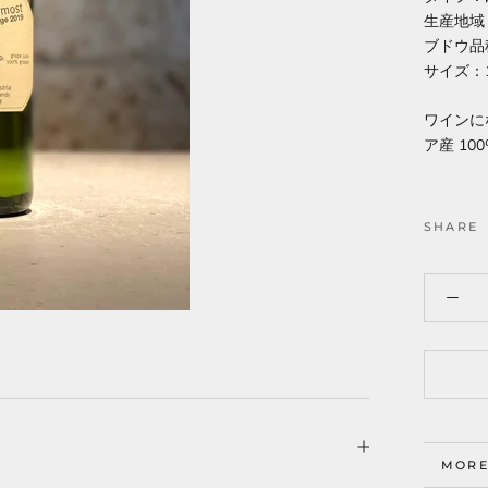
生産地域
ブドウ品
サイズ：1
ワインに
ア産 1
SHARE
MORE
VIEW