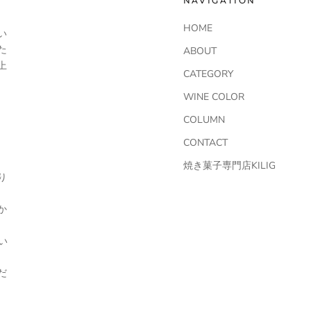
NAVIGATION
HOME
い
た
ABOUT
上
CATEGORY
WINE COLOR
COLUMN
CONTACT
焼き菓子専門店KILIG
り
か
い
だ