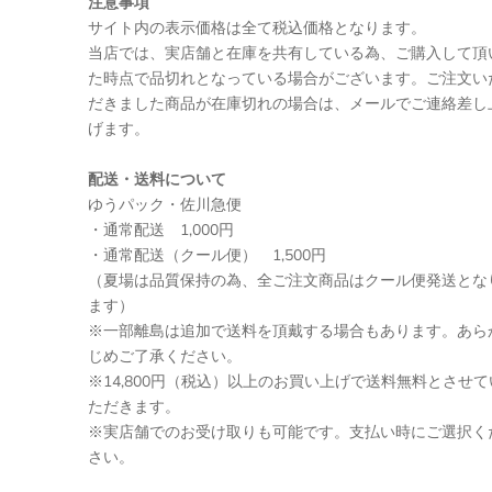
注意事項
サイト内の表示価格は全て税込価格となります。
当店では、実店舗と在庫を共有している為、ご購入して頂
た時点で品切れとなっている場合がございます。ご注文い
だきました商品が在庫切れの場合は、メールでご連絡差し
げます。
配送・送料について
ゆうパック・佐川急便
・通常配送 1,000円
・通常配送（クール便） 1,500円
（夏場は品質保持の為、全ご注文商品はクール便発送とな
ます）
※一部離島は追加で送料を頂戴する場合もあります。あら
じめご了承ください。
※14,800円（税込）以上のお買い上げで送料無料とさせて
ただきます。
※実店舗でのお受け取りも可能です。支払い時にご選択く
さい。