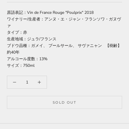
原語表記：Vin de France Rouge "Poulprix" 2018
ワイナリー/生産者：アンヌ・エ・ジャン・フランソワ・ガヌヴ
ァ
タイプ：赤
生産地域：ジュラ/フランス
ブドウ品種：ガメイ、 プールサール、 サヴァニャン 【樹齢】
約40年
アルコール度数：13%
サイズ：750ml
SOLD OUT