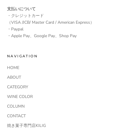
支払いについて
・クレジットカード
（VISA /JCB/ Master Card / American Express）
・Paypal
・Apple Pay、Google Pay、Shop Pay
NAVIGATION
HOME
ABOUT
CATEGORY
WINE COLOR
COLUMN
CONTACT
焼き菓子専門店KILIG